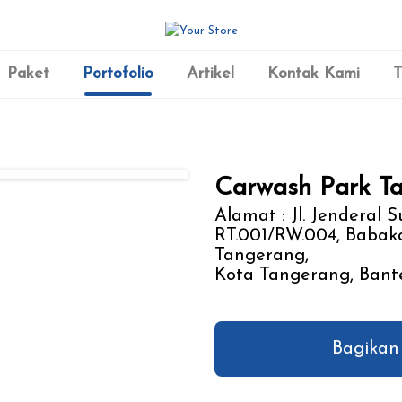
Paket
Portofolio
Artikel
Kontak Kami
T
Carwash Park T
Alamat : Jl. Jenderal 
RT.001/RW.004, Babaka
Tangerang,
Kota Tangerang, Bante
Bagikan