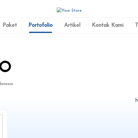
Paket
Portofolio
Artikel
Kontak Kami
T
TO
donesia
M