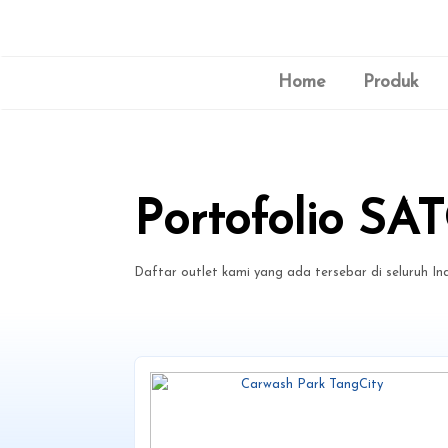
Home
Produk
Portofolio SA
Daftar outlet kami yang ada tersebar di seluruh In