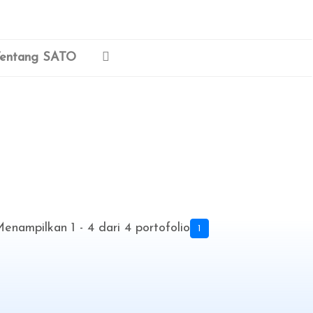
entang SATO
enampilkan 1 - 4 dari 4 portofolio
1